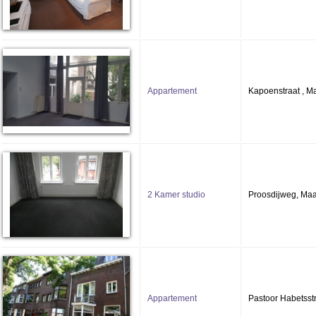
Appartement
Kapoenstraat , Ma
2 Kamer studio
Proosdijweg, Maa
Appartement
Pastoor Habetsstr