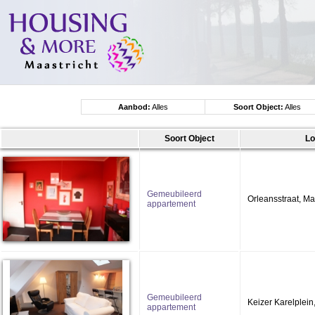
Aanbod:
Alles
Soort Object:
Alles
Soort Object
Lo
Gemeubileerd
Orleansstraat, Ma
appartement
Gemeubileerd
Keizer Karelplein
appartement