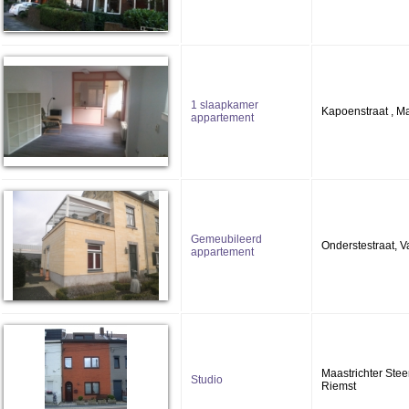
1 slaapkamer
Kapoenstraat , Ma
appartement
Gemeubileerd
Onderstestraat, V
appartement
Maastrichter Ste
Studio
Riemst