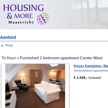
Aanbod
Terug
Te Huur »
Furnished 1 bedroom apartment Center West
Keizer Karelplein, Ma
Gemeubileerd apparteme
€ 1.029,-
Inclusief