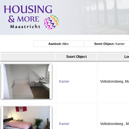
Aanbod:
Alles
Soort Object:
Kamer
Soort Object
Lo
Kamer
Volksbondweg, Ma
Kamer
Volksbondweg , Ma